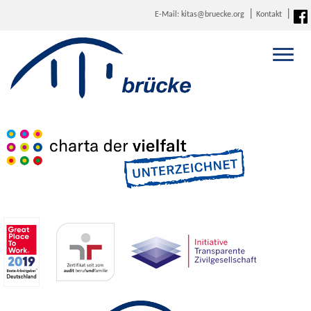
E-Mail: kitas@bruecke.org
Kontakt