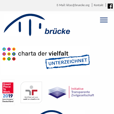
E-Mail: kitas@bruecke.org
Kontakt