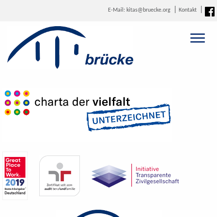
E-Mail: kitas@bruecke.org
Kontakt