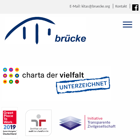
E-Mail: kitas@bruecke.org
Kontakt