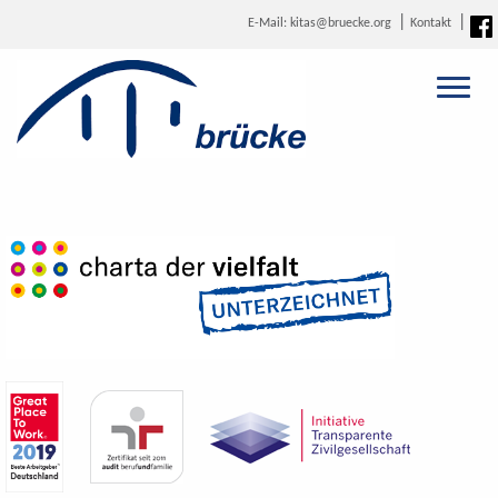
E-Mail: kitas@bruecke.org
Kontakt