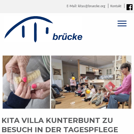
E-Mail: kitas@bruecke.org
Kontakt
KITA VILLA KUNTERBUNT ZU
BESUCH IN DER TAGESPFLEGE