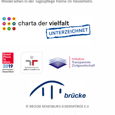
Wiedersehen in der Tagespflege Palme im Hässleholm.
© BRÜCKE RENDSBURG-ECKERNFÖRDE E.V.