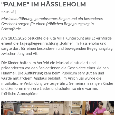
"PALME" IM HÄSSLEHOLM
27.05.26 |
Musicalaufführung, gemeinsames Singen und ein besonderes
Geschenk sorgen für einen fröhlichen Begegnungstag in
Eckernförde
Am 18.05.2026 besuchte die Kita Villa Kunterbunt aus Eckernförde
erneut die Tagespflegeeinrichtung „Palme“ im Hässleholm und
sorgte dort für einen besonderen und bewegenden Begegnungstag
zwischen Jung und Alt.
Die Kinder hatten im Vorfeld ein Musical einstudiert und
präsentierten vor den Senior*innen die Geschichte einer kleinen
Hummel. Die Aufführung kam beim Publikum sehr gut an und
wurde mit großem Applaus belohnt. Im Anschluss wurde die
musikalische Verbindung weitergeführt: Gemeinsam sangen Kinder
und Senioren mehrere Lieder und schufen so eine warme,
fröhliche Atmosphäre.